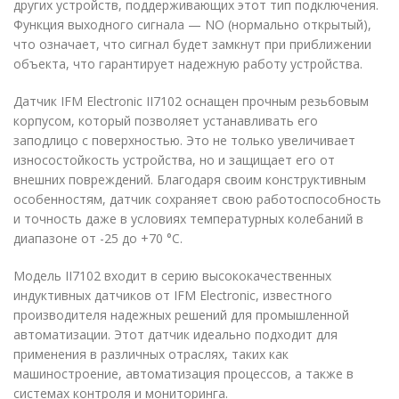
других устройств, поддерживающих этот тип подключения.
Функция выходного сигнала — NO (нормально открытый),
что означает, что сигнал будет замкнут при приближении
объекта, что гарантирует надежную работу устройства.
Датчик IFM Electronic II7102 оснащен прочным резьбовым
корпусом, который позволяет устанавливать его
заподлицо с поверхностью. Это не только увеличивает
износостойкость устройства, но и защищает его от
внешних повреждений. Благодаря своим конструктивным
особенностям, датчик сохраняет свою работоспособность
и точность даже в условиях температурных колебаний в
диапазоне от -25 до +70 °C.
Модель II7102 входит в серию высококачественных
индуктивных датчиков от IFM Electronic, известного
производителя надежных решений для промышленной
автоматизации. Этот датчик идеально подходит для
применения в различных отраслях, таких как
машиностроение, автоматизация процессов, а также в
системах контроля и мониторинга.