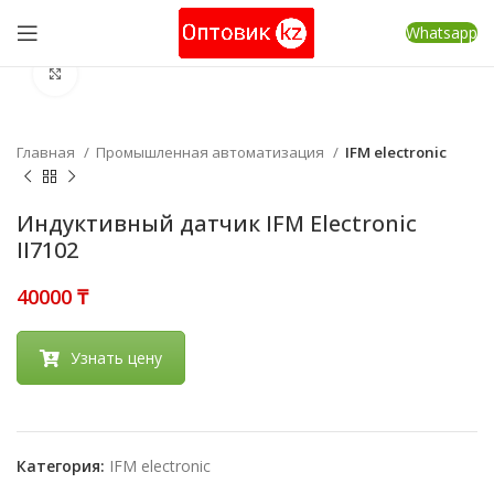
Whatsapp
Нажмите, чтобы увеличить
Главная
Промышленная автоматизация
IFM electronic
Индуктивный датчик IFM Electronic
II7102
₸
Узнать цену
Категория:
IFM electronic