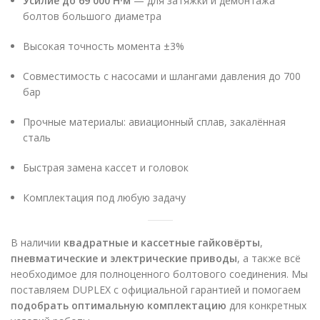
Усилие до 69 000 Н·м
— для затяжки и демонтажа
болтов большого диаметра
Высокая точность момента ±3%
Совместимость с насосами и шлангами давления до 700
бар
Прочные материалы: авиационный сплав, закалённая
сталь
Быстрая замена кассет и головок
Комплектация под любую задачу
В наличии
квадратные и кассетные гайковёрты
,
пневматические и электрические приводы
, а также всё
необходимое для полноценного болтового соединения. Мы
поставляем DUPLEX с официальной гарантией и помогаем
подобрать оптимальную комплектацию
для конкретных