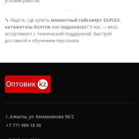
условий работы.
🔧 Ищете, где купить
моментный гайковёрт DUPLEX
,
натяжитель болтов
или
гидронасос
? У нас — весь
ассортимент с технической поддержкой, быстрой
доставкой и обучением персонала.
г. Алматы, ул. Бекмаханова 96/2
+7 771 989 18 56