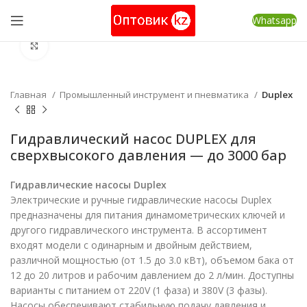
Whatsapp
Нажмите, чтобы увеличить
Главная
Промышленный инструмент и пневматика
Duplex
Гидравлический насос DUPLEX для
сверхвысокого давления — до 3000 бар
Гидравлические насосы Duplex
Электрические и ручные гидравлические насосы Duplex
предназначены для питания динамометрических ключей и
другого гидравлического инструмента. В ассортимент
входят модели с одинарным и двойным действием,
различной мощностью (от 1.5 до 3.0 кВт), объемом бака от
12 до 20 литров и рабочим давлением до 2 л/мин. Доступны
варианты с питанием от 220V (1 фаза) и 380V (3 фазы).
Насосы обеспечивают стабильную подачу давления и