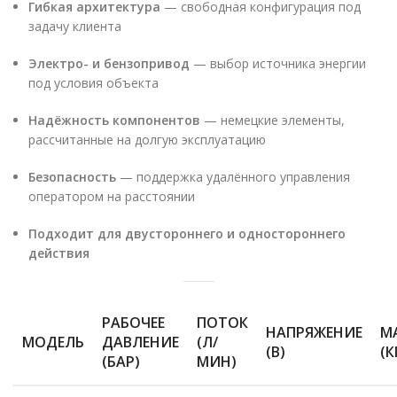
Гибкая архитектура
— свободная конфигурация под
задачу клиента
Электро- и бензопривод
— выбор источника энергии
под условия объекта
Надёжность компонентов
— немецкие элементы,
рассчитанные на долгую эксплуатацию
Безопасность
— поддержка удалённого управления
оператором на расстоянии
Подходит для двустороннего и одностороннего
действия
РАБОЧЕЕ
ПОТОК
НАПРЯЖЕНИЕ
М
МОДЕЛЬ
ДАВЛЕНИЕ
(Л/
(В)
(К
(БАР)
МИН)