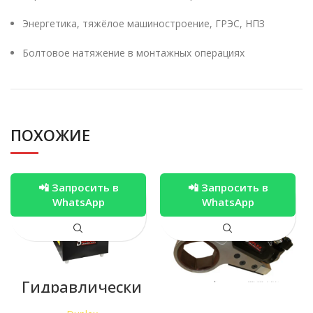
Энергетика, тяжёлое машиностроение, ГРЭС, НПЗ
Болтовое натяжение в монтажных операциях
ПОХОЖИЕ
📲 Запросить в
📲 Запросить в
WhatsApp
WhatsApp
Гидравлически
й насос DUPLEX
для цилиндров