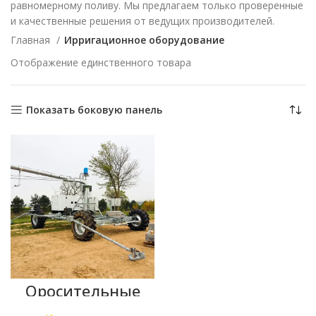
равномерному поливу. Мы предлагаем только проверенные
и качественные решения от ведущих производителей.
Главная
Ирригационное оборудование
Отображение единственного товара
Показать боковую панель
Оросительные
машина OTech
4RMG‑D