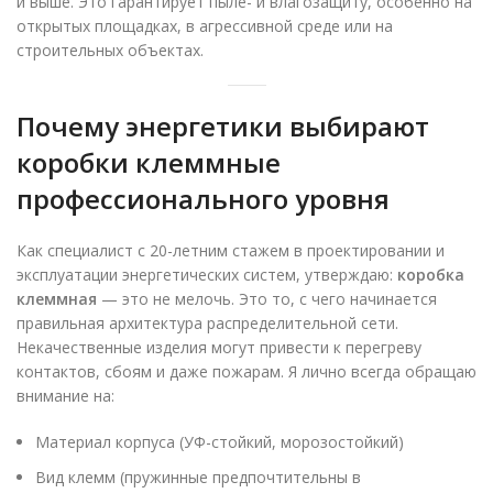
и выше. Это гарантирует пыле- и влагозащиту, особенно на
открытых площадках, в агрессивной среде или на
строительных объектах.
Почему энергетики выбирают
коробки клеммные
профессионального уровня
Как специалист с 20-летним стажем в проектировании и
эксплуатации энергетических систем, утверждаю:
коробка
клеммная
— это не мелочь. Это то, с чего начинается
правильная архитектура распределительной сети.
Некачественные изделия могут привести к перегреву
контактов, сбоям и даже пожарам. Я лично всегда обращаю
внимание на:
Материал корпуса (УФ-стойкий, морозостойкий)
Вид клемм (пружинные предпочтительны в