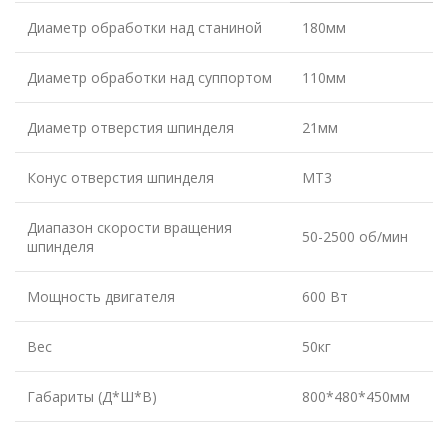
Диаметр обработки над станиной
180мм
Диаметр обработки над суппортом
110мм
Диаметр отверстия шпинделя
21мм
Конус отверстия шпинделя
МТ3
Диапазон скорости вращения
50-2500 об/мин
шпинделя
Мощность двигателя
600 Вт
Вес
50кг
Габариты (Д*Ш*В)
800*480*450мм