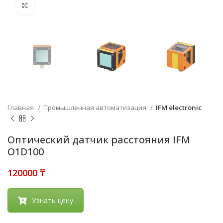
Нажмите, чтобы увеличить
Главная
Промышленная автоматизация
IFM electronic
Оптический датчик расстояния IFM
O1D100
₸
Узнать цену