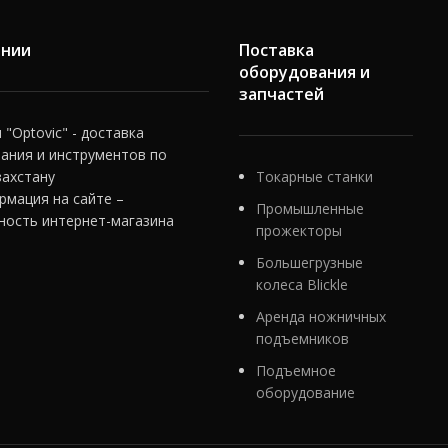
ании
Поставка
оборудования и
запчастей
"Optovic" - доставка
ания и инструментов по
захстану
Токарные станки
рмация на сайте –
Промышленные
ность интернет-магазина
прожекторы
Большегрузные
колеса Blickle
Аренда ножничных
подъемников
Подъемное
оборудование