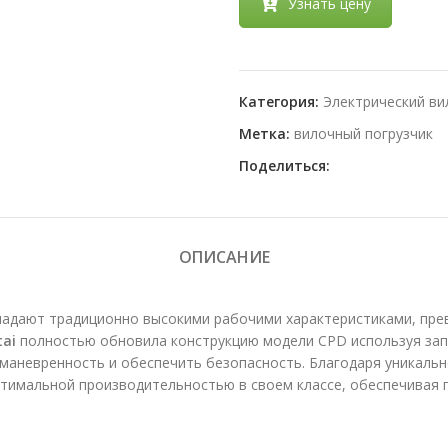
Узнать цену
Категория:
Электрический ви
Метка:
вилочный погрузчик
Поделиться:
ОПИСАНИЕ
адают традиционно высокими рабочими характеристиками, пре
tai
полностью обновила конструкцию модели CPD используя за
 маневренность и обеспечить безопасность. Благодаря уникаль
тимальной производительностью в своем классе, обеспечивая п