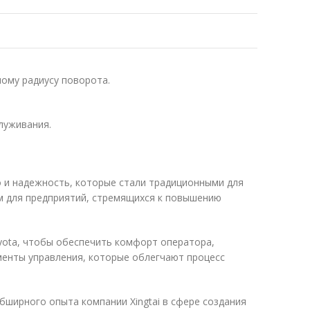
ому радиусу поворота.
луживания.
о и надежность, которые стали традиционными для
ом для предприятий, стремящихся к повышению
yota, чтобы обеспечить комфорт оператора,
менты управления, которые облегчают процесс
бширного опыта компании Xingtai в сфере создания