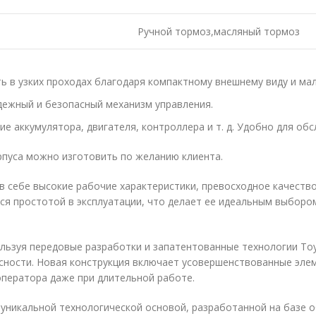
Ручной тормоз,масляный тормоз
ь в узких проходах благодаря компактному внешнему виду и мал
адежный и безопасный механизм управления.
 аккумулятора, двигателя, контроллера и т. д. Удобно для обс
рпуса можно изготовить по желанию клиента.
в себе высокие рабочие характеристики, превосходное качеств
тся простотой в эксплуатации, что делает ее идеальным выбор
ользуя передовые разработки и запатентованные технологии To
сности. Новая конструкция включает усовершенствованные эле
оператора даже при длительной работе.
уникальной технологической основой, разработанной на базе о