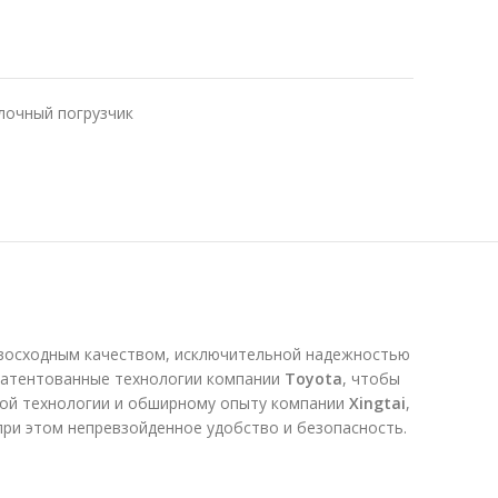
лочный погрузчик
восходным качеством, исключительной надежностью
патентованные технологии компании
Toyota
, чтобы
ной технологии и обширному опыту компании
Xingtai
,
ри этом непревзойденное удобство и безопасность.