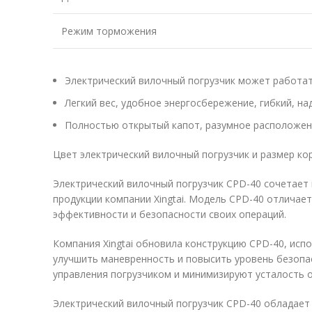
Режим торможения
Электрический вилочный погрузчик может работат
Легкий вес, удобное энергосбережение, гибкий, н
Полностью открытый капот, разумное расположение
Цвет электрический вилочный погрузчик и размер ко
Электрический вилочный погрузчик CPD-40 сочетает 
продукции компании Xingtai. Модель CPD-40 отличае
эффективности и безопасности своих операций.
Компания Xingtai обновила конструкцию CPD-40, исп
улучшить маневренность и повысить уровень безопа
управления погрузчиком и минимизируют усталость 
Электрический вилочный погрузчик CPD-40 обладает 