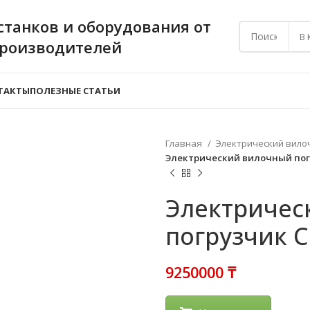
станков и оборудования от
В
производителей
ТАКТЫ
ПОЛЕЗНЫЕ СТАТЬИ
Главная
Электрический вило
Электрический вилочный пог
Электричес
погрузчик C
₸