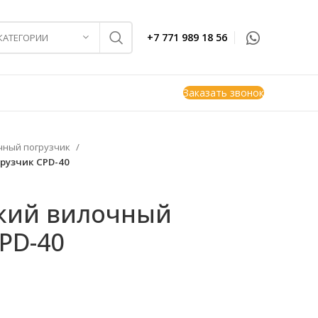
+7 771 989 18 56
 КАТЕГОРИИ
Заказать звонок
чный погрузчик
рузчик CPD-40
кий вилочный
PD-40