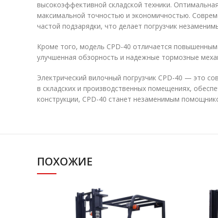
высокоэффективной складской техники. Оптимальна
максимальной точностью и экономичностью. Соврем
частой подзарядки, что делает погрузчик незаменим
Кроме того, модель CPD-40 отличается повышенным 
улучшенная обзорность и надежные тормозные меха
Электрический вилочный погрузчик CPD-40 — это сов
в складских и производственных помещениях, обесп
конструкции, CPD-40 станет незаменимым помощнико
ПОХОЖИЕ