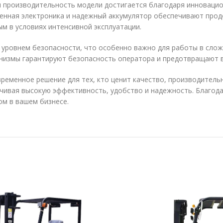
я производительность модели достигается благодаря инноваци
енная электроника и надежный аккумулятор обеспечивают про
ым в условиях интенсивной эксплуатации.
уровнем безопасности, что особенно важно для работы в сложн
низмы гарантируют безопасность оператора и предотвращают 
ременное решение для тех, кто ценит качество, производитель
ечивая высокую эффективность, удобство и надежность. Благод
м в вашем бизнесе.