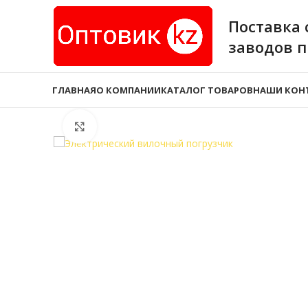
Поставка 
заводов 
ГЛАВНАЯ
О КОМПАНИИ
КАТАЛОГ ТОВАРОВ
НАШИ КОН
Нажмите, чтобы увеличить