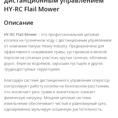
дистанционным управлением
HY-RC Flail Mower
Описание
HY-RC Flail Mower
– это профессиональная цеповая
косилка на гусеничном ходу с дистанционным управлением
от компании Hanyue Heavy Industry. Предназначена для
эффективного скашивания травы, кустарников и мелкой
поросли на сложных участках: крутых склонах, обочинах
дорог, берегах водоёмов, заросших пустырях и других
труднодоступных территориях.
Благодаря системе дистанционного управления оператор
контролирует работу косилки на безопасном расстоянии,
что исключает риск травм и значительно снижает
физическую нагрузку. Мощная цеповая система
измельчения обеспечивает чистый и равномерный срез,
одновременно мульчируя скошенную растительность.