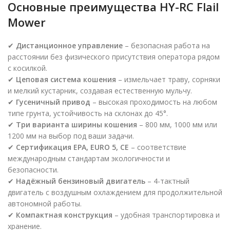
Основные преимущества
HY-RC Flail
Mower
✔
Дистанционное управление
– безопасная работа на
расстоянии без физического присутствия оператора рядом
с косилкой.
✔
Цеповая система кошения
– измельчает траву, сорняки
и мелкий кустарник, создавая естественную мульчу.
✔
Гусеничный привод
– высокая проходимость на любом
типе грунта, устойчивость на склонах до 45°.
✔
Три варианта ширины кошения
– 800 мм, 1000 мм или
1200 мм на выбор под ваши задачи.
✔
Сертификация EPA, EURO 5, CE
– соответствие
международным стандартам экологичности и
безопасности.
✔
Надёжный бензиновый двигатель
– 4-тактный
двигатель с воздушным охлаждением для продолжительной
автономной работы.
✔
Компактная конструкция
– удобная транспортировка и
хранение.