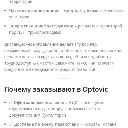
территорий
Частное использование
– уход за крупными земельными
участками
Энергетика и инфраструктура
– расчистка территорий
под ЛЭП, трубопроводами
Дистанционное управление делает эту косилку
незаменимой там, где работа обычной техники опасна или
невозможна — на крутых склонах, вблизи водоёмов, в
труднодоступных местах. Закажите
HY-RC Flail Mower
и
убедитесь в её надёжности и эффективности!
Почему заказывают в Optovic
✅
Официальные поставки с НДС
— все сделки
оформляются по договору, с полным пакетом
документов для бухгалтерии
✅
Доставка по всему Казахстану
— Алматы, Астана,