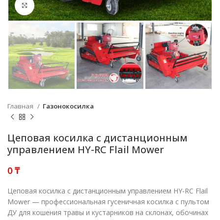
Нажмите, чтобы увеличить
Главная
Газонокосилка
Цеповая косилка с дистанционным
управлением HY-RC Flail Mower
₸
Цеповая косилка с дистанционным управлением HY-RC Flail
Mower — профессиональная гусеничная косилка с пультом
ДУ для кошения травы и кустарников на склонах, обочинах