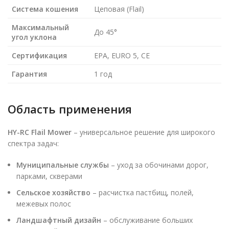
Система кошения
Цеповая (Flail)
Максимальный
До 45°
угол уклона
Сертификация
EPA, EURO 5, CE
Гарантия
1 год
Область применения
HY-RC Flail Mower
– универсальное решение для широкого
спектра задач:
Муниципальные службы
– уход за обочинами дорог,
парками, скверами
Сельское хозяйство
– расчистка пастбищ, полей,
межевых полос
Ландшафтный дизайн
– обслуживание больших