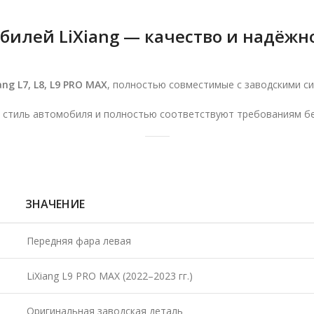
билей LiXiang — качество и надёжн
ang L7, L8, L9 PRO MAX
, полностью совместимые с заводскими с
 стиль автомобиля и полностью соответствуют требованиям бе
ЗНАЧЕНИЕ
Передняя фара левая
LiXiang L9 PRO MAX (2022–2023 гг.)
Оригинальная заводская деталь