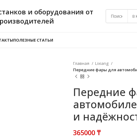
станков и оборудования от
В
производителей
ТАКТЫ
ПОЛЕЗНЫЕ СТАТЬИ
Главная
Lixiang
Передние фары для автомоби
Передние ф
автомобилей
и надёжнос
₸