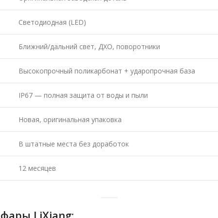
Светодиодная (LED)
Ближний/дальний свет, ДХО, поворотники
Высокопрочный поликарбонат + ударопрочная база
IP67 — полная защита от воды и пыли
Новая, оригинальная упаковка
В штатные места без доработок
12 месяцев
ары LiXiang: