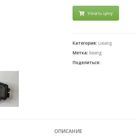
Узнать цену
Категория:
Lixiang
Метка:
lixiang
Поделиться:
ОПИСАНИЕ