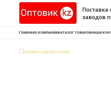
Поставка 
заводов 
ГЛАВНАЯ
О КОМПАНИИ
КАТАЛОГ ТОВАРОВ
НАШИ КОН