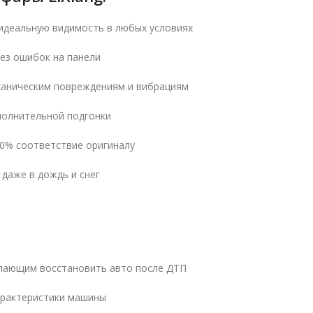
деальную видимость в любых условиях
ез ошибок на панели
ханическим повреждениям и вибрациям
полнительной подгонки
0% соответствие оригиналу
даже в дождь и снег
елающим восстановить авто после ДТП
характеристики машины