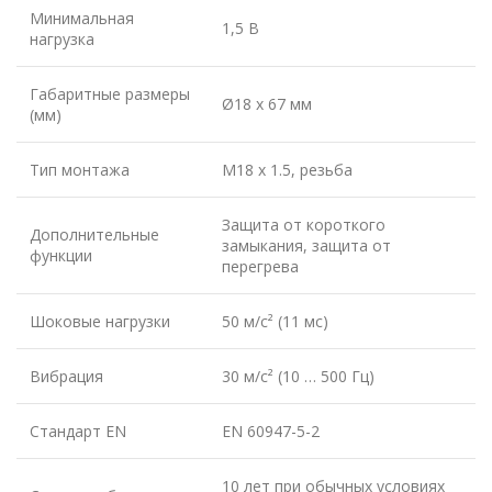
Минимальная
1,5 В
нагрузка
Габаритные размеры
Ø18 x 67 мм
(мм)
Тип монтажа
М18 x 1.5, резьба
Защита от короткого
Дополнительные
замыкания, защита от
функции
перегрева
Шоковые нагрузки
50 м/с² (11 мс)
Вибрация
30 м/с² (10 … 500 Гц)
Стандарт EN
EN 60947-5-2
10 лет при обычных условиях