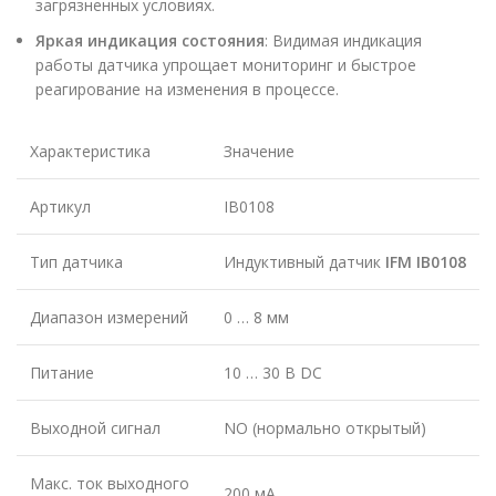
загрязненных условиях.
Яркая индикация состояния
: Видимая индикация
работы датчика упрощает мониторинг и быстрое
реагирование на изменения в процессе.
Характеристика
Значение
Артикул
IB0108
Тип датчика
Индуктивный датчик
IFM IB0108
Диапазон измерений
0 … 8 мм
Питание
10 … 30 В DC
Выходной сигнал
NO (нормально открытый)
Макс. ток выходного
200 мА