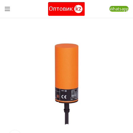
Whatsapp