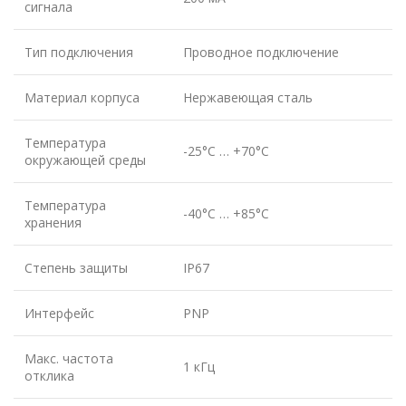
сигнала
Тип подключения
Проводное подключение
Материал корпуса
Нержавеющая сталь
Температура
-25°C … +70°C
окружающей среды
Температура
-40°C … +85°C
хранения
Степень защиты
IP67
Интерфейс
PNP
Макс. частота
1 кГц
отклика