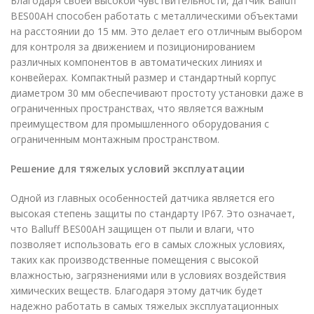
Благодаря своей высокой чувствительности, датчик Balluff
BES00AH способен работать с металлическими объектами
на расстоянии до 15 мм. Это делает его отличным выбором
для контроля за движением и позиционированием
различных компонентов в автоматических линиях и
конвейерах. Компактный размер и стандартный корпус
диаметром 30 мм обеспечивают простоту установки даже в
ограниченных пространствах, что является важным
преимуществом для промышленного оборудования с
ограниченным монтажным пространством.
Решение для тяжелых условий эксплуатации
Одной из главных особенностей датчика является его
высокая степень защиты по стандарту IP67. Это означает,
что Balluff BES00AH защищен от пыли и влаги, что
позволяет использовать его в самых сложных условиях,
таких как производственные помещения с высокой
влажностью, загрязнениями или в условиях воздействия
химических веществ. Благодаря этому датчик будет
надежно работать в самых тяжелых эксплуатационных