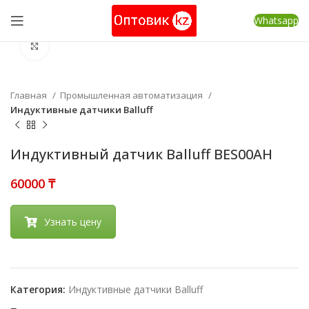
Whatsapp
Нажмите, чтобы увеличить
Главная
Промышленная автоматизация
Индуктивные датчики Balluff
Индуктивный датчик Balluff BES00AH
₸
Узнать цену
Категория:
Индуктивные датчики Balluff