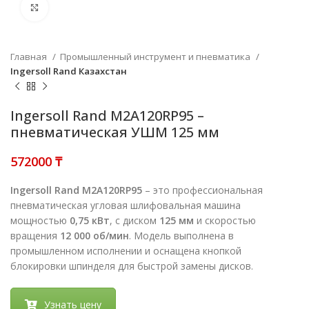
Нажмите, чтобы увеличить
Главная
Промышленный инструмент и пневматика
Ingersoll Rand Казахстан
Ingersoll Rand M2A120RP95 –
пневматическая УШМ 125 мм
₸
Ingersoll Rand M2A120RP95
– это профессиональная
пневматическая угловая шлифовальная машина
мощностью
0,75 кВт
, с диском
125 мм
и скоростью
вращения
12 000 об/мин
. Модель выполнена в
промышленном исполнении и оснащена кнопкой
блокировки шпинделя для быстрой замены дисков.
Узнать цену