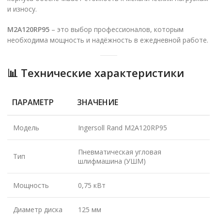
и износу.
M2A120RP95
– это выбор профессионалов, которым
необходима мощность и надёжность в ежедневной работе.
📊 Технические характеристики
ПАРАМЕТР
ЗНАЧЕНИЕ
Модель
Ingersoll Rand M2A120RP95
Пневматическая угловая
Тип
шлифмашина (УШМ)
Мощность
0,75 кВт
Диаметр диска
125 мм