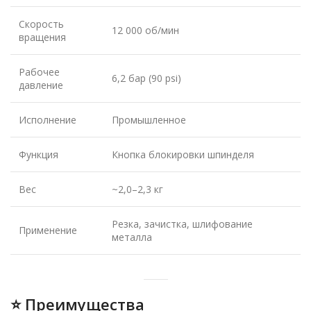
Скорость
12 000 об/мин
вращения
Рабочее
6,2 бар (90 psi)
давление
Исполнение
Промышленное
Функция
Кнопка блокировки шпинделя
Вес
~2,0–2,3 кг
Резка, зачистка, шлифование
Применение
металла
⭐ Преимущества