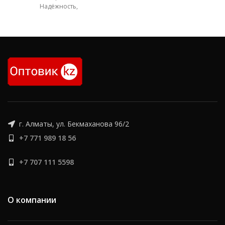
который превосходно
Надёжность,
справляется с
производительность и
долговечность для вашей
техники Редуктор поворота с
гидромотором для
г. Алматы, ул. Бекмаханова 96/2
+7 771 989 18 56
+7 707 111 5598
О компании