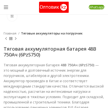
Whatsapp
Нажмите, чтобы увеличить
Главная
Тяговые аккумуляторы на погрузчик
Тяговая аккумуляторная батарея 48В
750Ач (6PzS750)
Тяговая аккумуляторная батарея
48В 750Ач (6PzS750)
—
это мощный и долговечный источник энергии для
погрузчиков, штабелёров и другой электротехники.
Аккумулятор произведён в Китае и соответствует
международным стандартам качества. Отличается высокой
надёжностью, рассчитан на интенсивные нагрузки и
эксплуатацию в тяжёлых условиях. Подходит для складской,
промышленной и строительной техники. Благодаря
использованию панцирных элементов PzS батарея