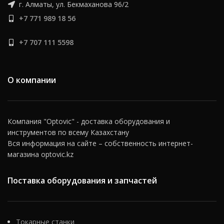
г. Алматы, ул. Бекмаханова 96/2
паллетоперевозчиков и
другой складской техники.
+7 771 989 18 56
Мы подберем тяговый
аккумулятор на любую
+7 707 111 5598
технику.
О компании
Компания "Optovic" - доставка оборудования и
инструментов по всему Казахстану
Вся информация на сайте – собственность интернет-
магазина optovic.kz
Поставка оборудования и запчастей
Токарные станки