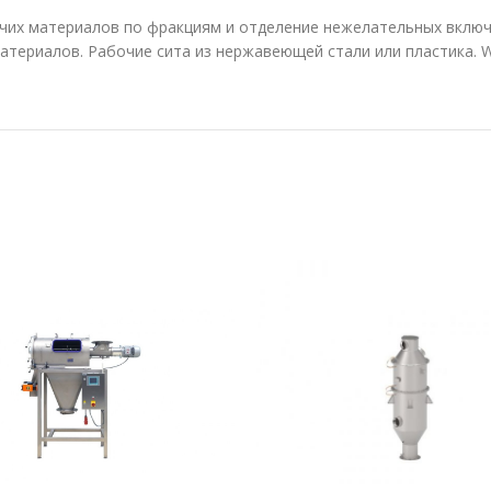
учих материалов по фракциям и отделение нежелательных включ
териалов. Рабочие сита из нержавеющей стали или пластика. W