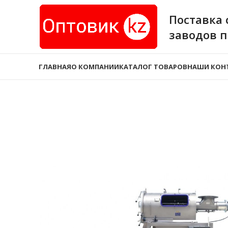
Поставка 
заводов 
ГЛАВНАЯ
О КОМПАНИИ
КАТАЛОГ ТОВАРОВ
НАШИ КОН