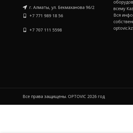
оборудов
г. Алматы, ул. Бекмаханова 96/2
всему Ка
Вся инфо
+7 771 989 18 56
собствен
optovic.kz
+7 707 111 5598
Все права защищены. OPTOVIC 2026 год