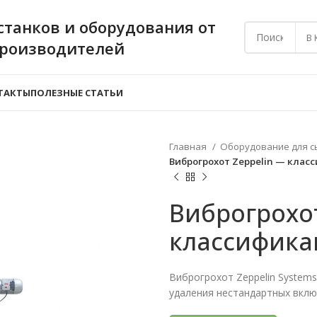
станков и оборудования от
В
производителей
ТАКТЫ
ПОЛЕЗНЫЕ СТАТЬИ
Главная
Оборудование для с
Виброгрохот Zeppelin — кла
Виброгрохот
классифика
Виброгрохот Zeppelin System
удаления нестандартных вклю