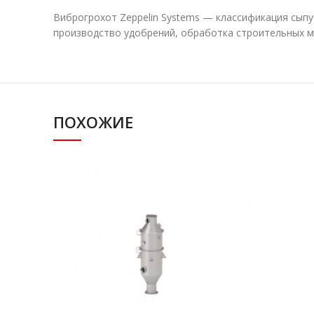
Виброгрохот Zeppelin Systems — классификация сып
производство удобрений, обработка строительных ма
ПОХОЖИЕ