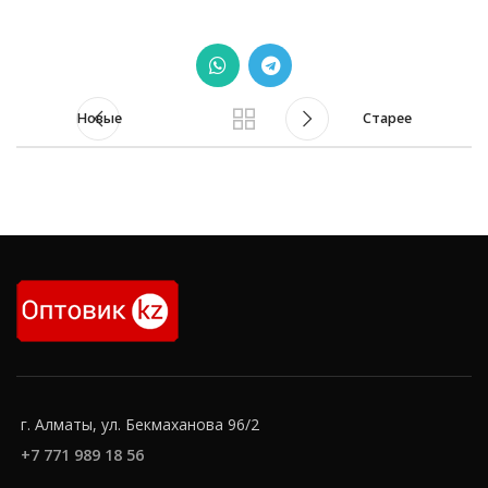
Новые
Старее
г. Алматы, ул. Бекмаханова 96/2
+7 771 989 18 56