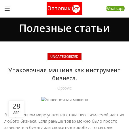
Whatsapp
Полезные статьи
UNCATEGORIZED
Упаковочная машина как инструмент
бизнеса.
Optovic
28
АВГ
В современном мире упаковка стала неотъемлемой частью
любого бизнеса. Если раньше товар можно было просто
завернуть в бумагу или сложить в коробку, то сегодня