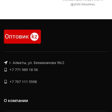
другие машины,
работающие в различных
экстремальных условиях (в
горнодобывающей отрасли,
на карьерах, сталелитейных
г. Алматы, ул. Бекмаханова 96/2
+7 771 989 18 56
+7 707 111 5598
О компании