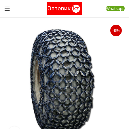
Whatsapp
-15%