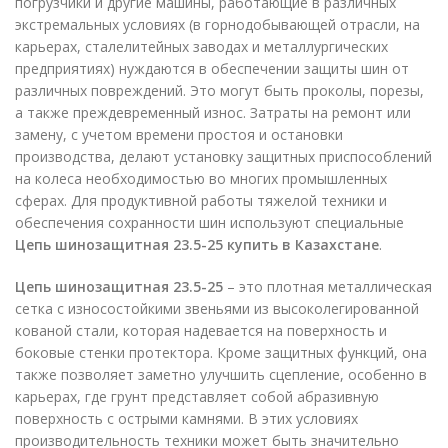
погрузчики и другие машины, работающие в различных
экстремальных условиях (в горнодобывающей отрасли, на
карьерах, сталелитейных заводах и металлургических
предприятиях) нуждаются в обеспечении защиты шин от
различных повреждений. Это могут быть проколы, порезы,
а также преждевременный износ. Затраты на ремонт или
замену, с учетом времени простоя и остановки
производства, делают установку защитных приспособлений
на колеса необходимостью во многих промышленных
сферах. Для продуктивной работы тяжелой техники и
обеспечения сохранности шин используют специальные
Цепь шинозащитная 23.5-25
купить в Казахстане
.
Цепь шинозащитная 23.5-25
– это плотная металлическая
сетка с износостойкими звеньями из высоколегированной
кованой стали, которая надевается на поверхность и
боковые стенки протектора. Кроме защитных функций, она
также позволяет заметно улучшить сцепление, особенно в
карьерах, где грунт представляет собой абразивную
поверхность с острыми камнями. В этих условиях
производительность техники может быть значительно