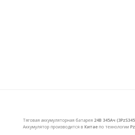
Тяговая аккумуляторная батарея
24В 345Ач (3PzS345
Аккумулятор производится в
Китае
по технологии
Pz