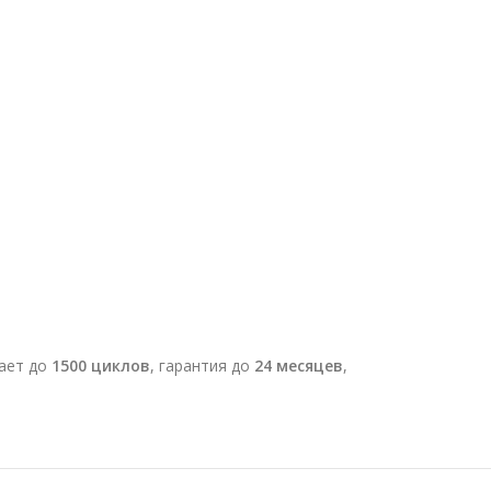
вает до
1500 циклов
, гарантия до
24 месяцев
,