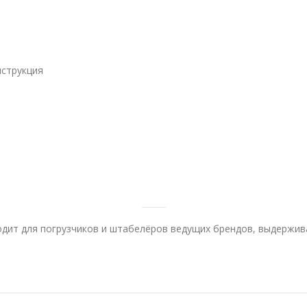
нструкция
одит для погрузчиков и штабелёров ведущих брендов, выдержи