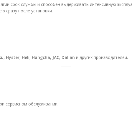
олгий срок службы и способен выдерживать интенсивную эксплу
ею сразу после установки.
u, Hyster, Heli, Hangcha, JAC, Dalian
и других производителей.
ри сервисном обслуживании.