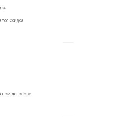
ор.
тся скидка.
сном договоре.