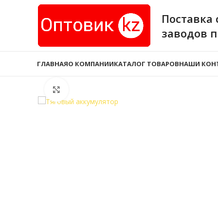
Поставка 
заводов 
ГЛАВНАЯ
О КОМПАНИИ
КАТАЛОГ ТОВАРОВ
НАШИ КОН
Нажмите, чтобы увеличить