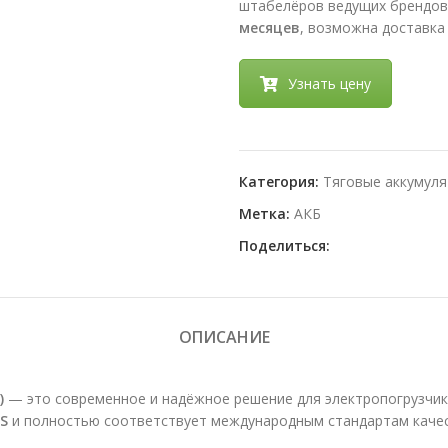
штабелёров ведущих брендов
месяцев
, возможна доставка 
Узнать цену
Категория:
Тяговые аккумуля
Метка:
АКБ
Поделиться:
ОПИСАНИЕ
)
— это современное и надёжное решение для электропогрузчико
S
и полностью соответствует международным стандартам качес