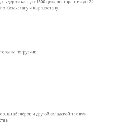
, выдерживает до
1500 циклов
, гарантия до
24
по Казахстану и Кыргызстану.
торы на погрузчик
в, штабелёров и другой складской техники.
тва.