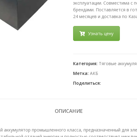
эксплуатации. Совместима с пог
брендами. Поставляется в го
24 месяцев и доставка по Каз
Узнать цену
Категория:
Тяговые аккумуля
Метка:
АКБ
Поделиться:
ОПИСАНИЕ
й аккумулятор промышленного класса, предназначенный для эле
 стабильной отдачей энергии и полностью соответствует между