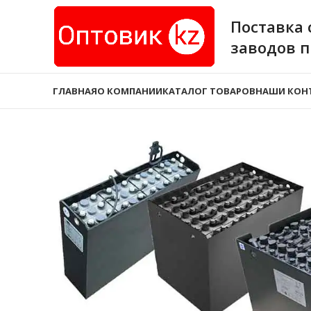
Поставка 
заводов 
ГЛАВНАЯ
О КОМПАНИИ
КАТАЛОГ ТОВАРОВ
НАШИ КОН