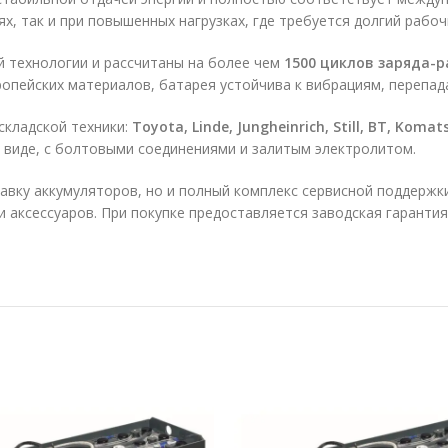
х, так и при повышенных нагрузках, где требуется долгий рабоч
й технологии и рассчитаны на более чем
1500 циклов заряда-р
опейских материалов, батарея устойчива к вибрациям, перепад
складской техники:
Toyota, Linde, Jungheinrich, Still, BT, Ko
 виде, с болтовыми соединениями и залитым электролитом.
авку аккумуляторов, но и полный комплекс сервисной поддержки
и аксессуаров. При покупке предоставляется заводская гаранти