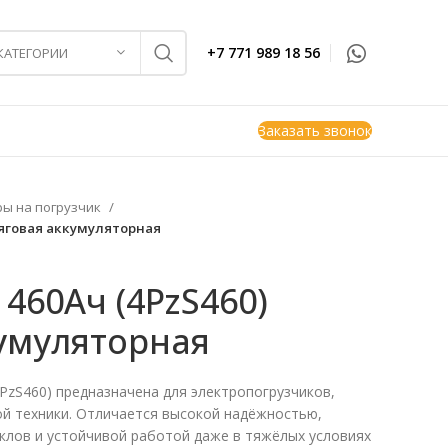
+7 771 989 18 56
 КАТЕГОРИИ
Заказать звонок
ры на погрузчик
тяговая аккумуляторная
 460Ач (4PzS460)
кумуляторная
PzS460) предназначена для электропогрузчиков,
ой техники. Отличается высокой надёжностью,
клов и устойчивой работой даже в тяжёлых условиях