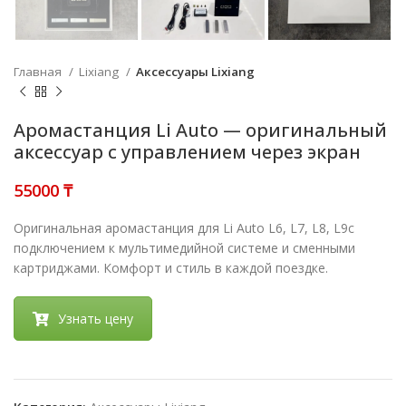
Главная
Lixiang
Аксессуары Lixiang
Аромастанция Li Auto — оригинальный
аксессуар с управлением через экран
₸
Оригинальная аромастанция для Li Auto L6, L7, L8, L9с
подключением к мультимедийной системе и сменными
картриджами. Комфорт и стиль в каждой поездке.
Узнать цену