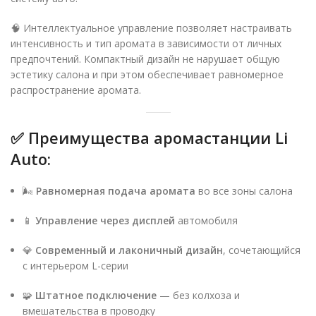
🧠 Интеллектуальное управление позволяет настраивать
интенсивность и тип аромата в зависимости от личных
предпочтений. Компактный дизайн не нарушает общую
эстетику салона и при этом обеспечивает равномерное
распространение аромата.
✅ Преимущества аромастанции Li
Auto:
🌬️
Равномерная подача аромата
во все зоны салона
📱
Управление через дисплей
автомобиля
💎
Современный и лаконичный дизайн
, сочетающийся
с интерьером L-серии
🧩
Штатное подключение
— без колхоза и
вмешательства в проводку