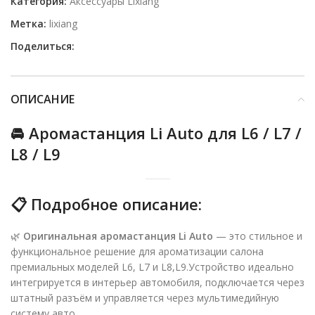
Категория:
Аксессуары Lixiang
Метка:
lixiang
Поделиться:
ОПИСАНИЕ
🚘 Аромастанция Li Auto для L6 / L7 /
L8 / L9
📋 Подробное описание:
🌿
Оригинальная аромастанция Li Auto
— это стильное и
функциональное решение для ароматизации салона
премиальных моделей L6, L7 и L8,L9.Устройство идеально
интегрируется в интерьер автомобиля, подключается через
штатный разъём и управляется через мультимедийную
систему авто.