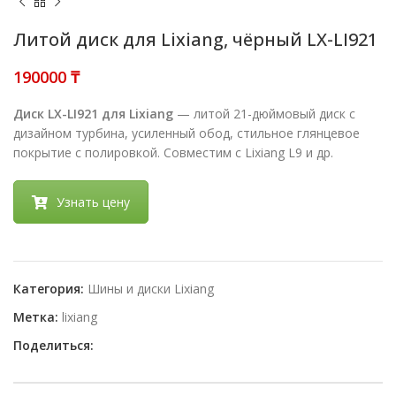
Литой диск для Lixiang, чёрный LX-LI921
₸
Диск LX-LI921 для Lixiang
— литой 21-дюймовый диск с
дизайном турбина, усиленный обод, стильное глянцевое
покрытие с полировкой. Совместим с Lixiang L9 и др.
Узнать цену
Категория:
Шины и диски Lixiang
Метка:
lixiang
Поделиться: