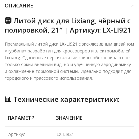
ОПИСАНИЕ
🛞
Литой диск для Lixiang, чёрный с
полировкой, 21″ | Артикул: LX-LI921
Премиальный литой диск
LX-LI921
с эксклюзивным дизайном
«турбина» разработан для кроссоверов и электромобилей
Lixiang
. Сдвоенные вертикальные спицы обеспечивают не
только яркий внешний вид, но и улучшенную аэродинамику
и охлаждение тормозной системы. Идеально подходит для
городского и трассового использования.
📊
Технические характеристики:
ПАРАМЕТР
ЗНАЧЕНИЕ
Артикул
LX-LI921