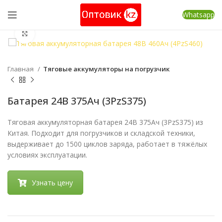
Whatsapp
Нажмите, чтобы увеличить
Главная
Тяговые аккумуляторы на погрузчик
Батарея 24В 375Ач (3PzS375)
Тяговая аккумуляторная батарея 24В 375Ач (3PzS375) из
Китая. Подходит для погрузчиков и складской техники,
выдерживает до 1500 циклов заряда, работает в тяжёлых
условиях эксплуатации.
Узнать цену