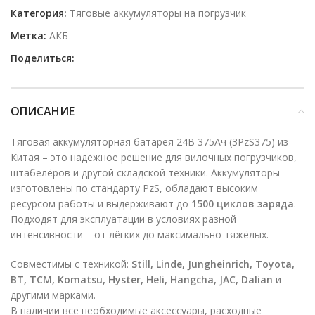
Категория:
Тяговые аккумуляторы на погрузчик
Метка:
АКБ
Поделиться:
ОПИСАНИЕ
Тяговая аккумуляторная батарея 24В 375Ач (3PzS375) из
Китая – это надёжное решение для вилочных погрузчиков,
штабелёров и другой складской техники. Аккумуляторы
изготовлены по стандарту PzS, обладают высоким
ресурсом работы и выдерживают до
1500 циклов заряда
.
Подходят для эксплуатации в условиях разной
интенсивности – от лёгких до максимально тяжёлых.
Совместимы с техникой:
Still, Linde, Jungheinrich, Toyota,
BT, TCM, Komatsu, Hyster, Heli, Hangcha, JAC, Dalian
и
другими марками.
В наличии все необходимые аксессуары, расходные