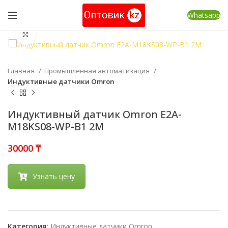
Whatsapp
Нажмите, чтобы увеличить
Главная
Промышленная автоматизация
Индуктивные датчики Omron
Индуктивный датчик Omron E2A-
M18KS08-WP-B1 2M
₸
Узнать цену
Категория:
Индуктивные датчики Omron