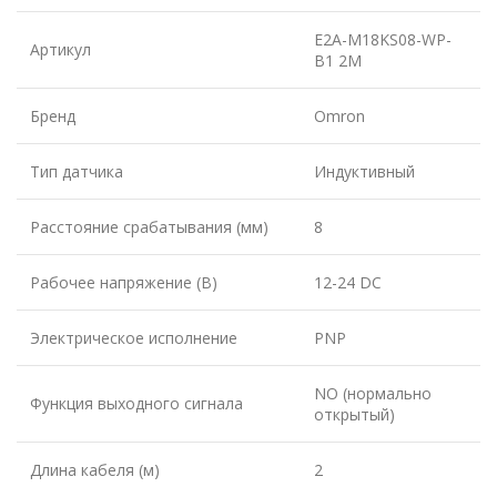
E2A-M18KS08-WP-
Артикул
B1 2M
Бренд
Omron
Тип датчика
Индуктивный
Расстояние срабатывания (мм)
8
Рабочее напряжение (В)
12-24 DC
Электрическое исполнение
PNP
NO (нормально
Функция выходного сигнала
открытый)
Длина кабеля (м)
2