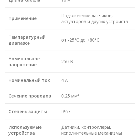
Подключение датчиков,
Применение
актуаторов и других устройств
Температурный
от -25°C до +80°C
диапазон
Номинальное
250 В
напряжение
Номинальный ток
4 А
Сечение проводов
0,25 мм²
Степень защиты
IP67
Используемые
Датчики, контроллеры,
устройства
исполнительные механизмы