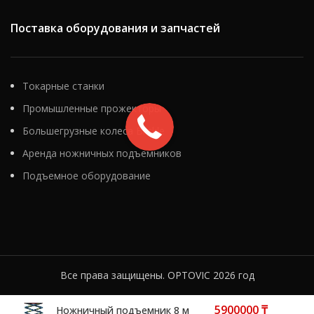
производства;
Поставка оборудования и запчастей
при монтаже рекламных
конструкций;
при проведении
строительных, ремонтных
Токарные станки
и реставрационных работ.
Промышленные прожекторы
Большегрузные колеса Blickle
Аренда ножничных подъемников
Подъемное оборудование
Все права защищены. OPTOVIC 2026 год
Ножничный подъемник 8 м