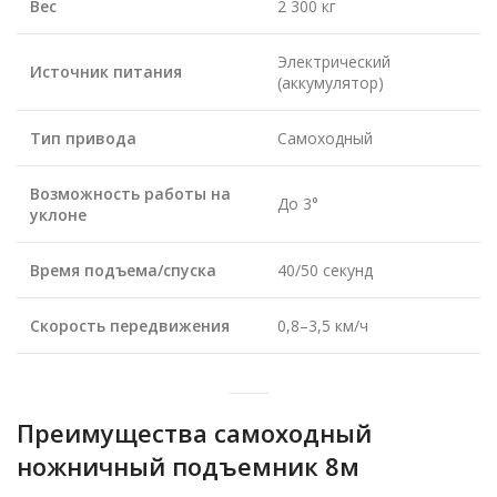
Вес
2 300 кг
Электрический
Источник питания
(аккумулятор)
Тип привода
Самоходный
Возможность работы на
До 3°
уклоне
Время подъема/спуска
40/50 секунд
Скорость передвижения
0,8–3,5 км/ч
Преимущества самоходный
ножничный подъемник 8м