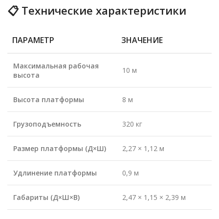
📋 Технические характеристики
ПАРАМЕТР
ЗНАЧЕНИЕ
Максимальная рабочая
10 м
высота
Высота платформы
8 м
Грузоподъемность
320 кг
Размер платформы (Д×Ш)
2,27 × 1,12 м
Удлинение платформы
0,9 м
Габариты (Д×Ш×В)
2,47 × 1,15 × 2,39 м